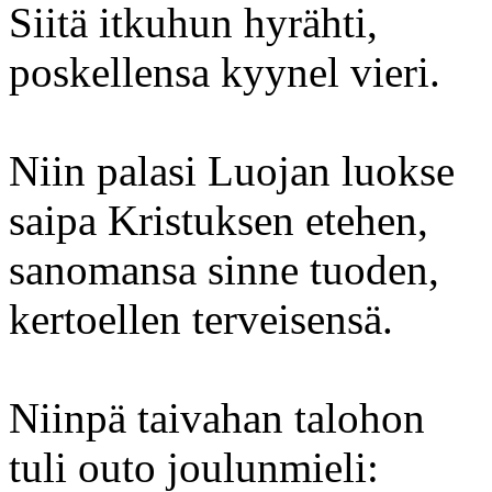
Siitä itkuhun hyrähti,
poskellensa kyynel vieri.
Niin palasi Luojan luokse
saipa Kristuksen etehen,
sanomansa sinne tuoden,
kertoellen terveisensä.
Niinpä taivahan talohon
tuli outo joulunmieli: