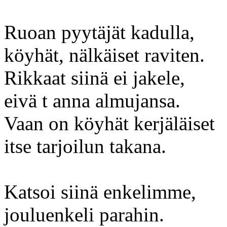
Ruoan pyytäjät kadulla,
köyhät, nälkäiset raviten.
Rikkaat siinä ei jakele,
eivä t anna almujansa.
Vaan on köyhät kerjäläiset
itse tarjoilun takana.
Katsoi siinä enkelimme,
jouluenkeli parahin.