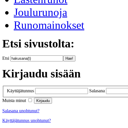
Joulurunoja
Runomainokset
Etsi sivustolta:
Etsi
Kirjaudu sisään
Käyttäjätunnus
Salasana
Muista minut
Salasana unohtunut?
Käyttäjätunnus unohtunut?