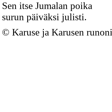
Sen itse Jumalan poika
surun päiväksi julisti.
© Karuse ja Karusen runoni