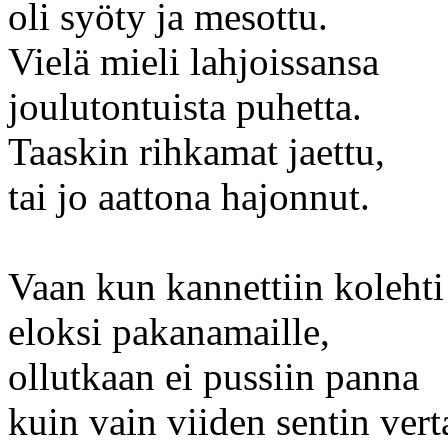
oli syöty ja mesottu.
Vielä mieli lahjoissansa
joulutontuista puhetta.
Taaskin rihkamat jaettu,
tai jo aattona hajonnut.
Vaan kun kannettiin kolehti
eloksi pakanamaille,
ollutkaan ei pussiin panna
kuin vain viiden sentin vert