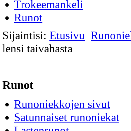
Trokeemankeli
Runot
Sijaintisi:
Etusivu
Runonie
lensi taivahasta
Runot
Runoniekkojen sivut
Satunnaiset runoniekat
Lastenrunot