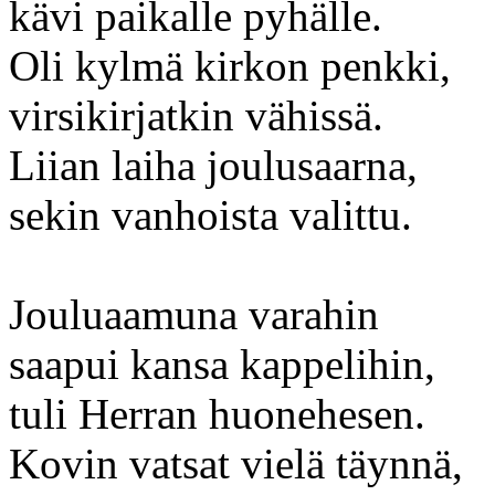
kävi paikalle pyhälle.
Oli kylmä kirkon penkki,
virsikirjatkin vähissä.
Liian laiha joulusaarna,
sekin vanhoista valittu.
Jouluaamuna varahin
saapui kansa kappelihin,
tuli Herran huonehesen.
Kovin vatsat vielä täynnä,