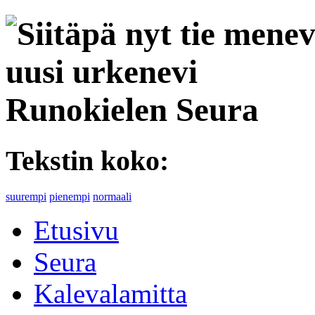
Runokielen Seura
Tekstin koko:
suurempi
pienempi
normaali
Etusivu
Seura
Kalevalamitta