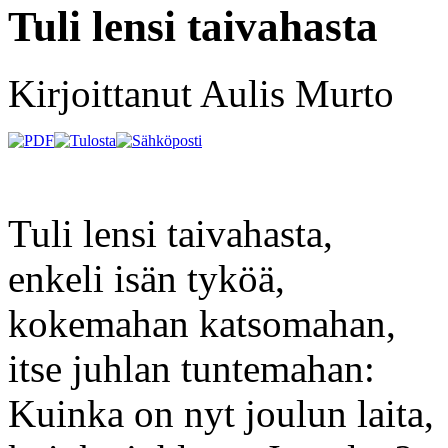
Tuli lensi taivahasta
Kirjoittanut Aulis Murto
Tuli lensi taivahasta,
enkeli isän tyköä,
kokemahan katsomahan,
itse juhlan tuntemahan:
Kuinka on nyt joulun laita,