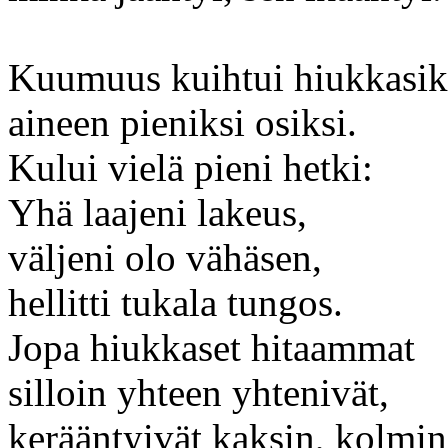
Kuumuus kuihtui hiukkasik
aineen pieniksi osiksi.
Kului vielä pieni hetki:
Yhä laajeni lakeus,
väljeni olo vähäsen,
hellitti tukala tungos.
Jopa hiukkaset hitaammat
silloin yhteen yhtenivät,
kerääntyivät kaksin, kolmin