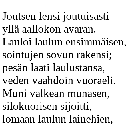
Joutsen lensi joutuisasti
yllä aallokon avaran.
Lauloi laulun ensimmäisen,
sointujen sovun rakensi;
pesän laati laulustansa,
veden vaahdoin vuoraeli.
Muni valkean munasen,
silokuorisen sijoitti,
lomaan laulun lainehien,