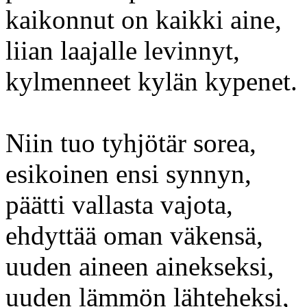
kaikonnut on kaikki aine,
liian laajalle levinnyt,
kylmenneet kylän kypenet.
Niin tuo tyhjötär sorea,
esikoinen ensi synnyn,
päätti vallasta vajota,
ehdyttää oman väkensä,
uuden aineen ainekseksi,
uuden lämmön lähteheksi,