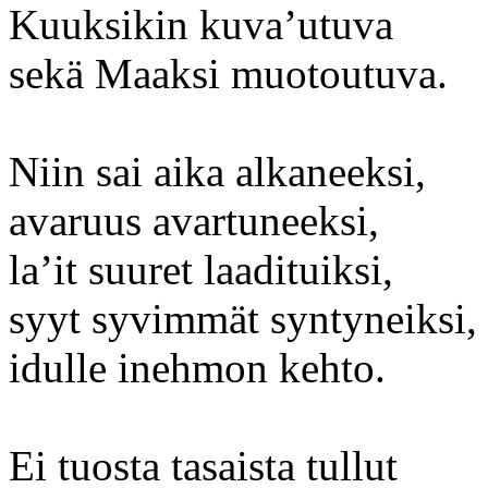
Kuuksikin kuva’utuva
sekä Maaksi muotoutuva.
Niin sai aika alkaneeksi,
avaruus avartuneeksi,
la’it suuret laadituiksi,
syyt syvimmät syntyneiksi,
idulle inehmon kehto.
Ei tuosta tasaista tullut