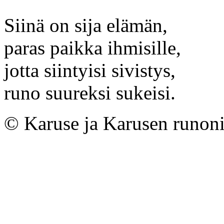
Siinä on sija elämän,
paras paikka ihmisille,
jotta siintyisi sivistys,
runo suureksi sukeisi.
© Karuse ja Karusen runoni