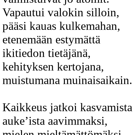
Vapautui valokin silloin,
pääsi kauas kulkemahan,
etenemään estymättä
ikitiedon tietäjänä,
kehityksen kertojana,
muistumana muinaisaikain.
Kaikkeus jatkoi kasvamista
auke’ista aavimmaksi,
mielen mieltämättömäksi.