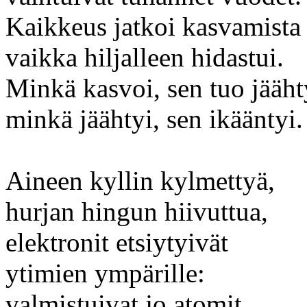
Kaikkeus jatkoi kasvamista
vaikka hiljalleen hidastui.
Minkä kasvoi, sen tuo jääht
minkä jäähtyi, sen ikääntyi.
Aineen kyllin kylmettyä,
hurjan hingun hiivuttua,
elektronit etsiytyivät
ytimien ympärille:
valmistuivat jo atomit.