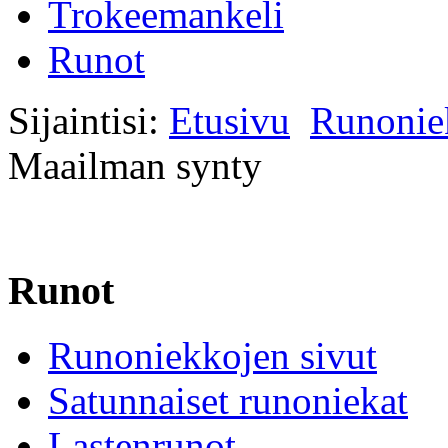
Trokeemankeli
Runot
Sijaintisi:
Etusivu
Runonie
Maailman synty
Runot
Runoniekkojen sivut
Satunnaiset runoniekat
Lastenrunot