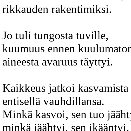
rikkauden rakentimiksi.
Jo tuli tungosta tuville,
kuumuus ennen kuulumaton
aineesta avaruus täyttyi.
Kaikkeus jatkoi kasvamista
entisellä vauhdillansa.
Minkä kasvoi, sen tuo jääht
minkä jäähtyi, sen ikääntyi.