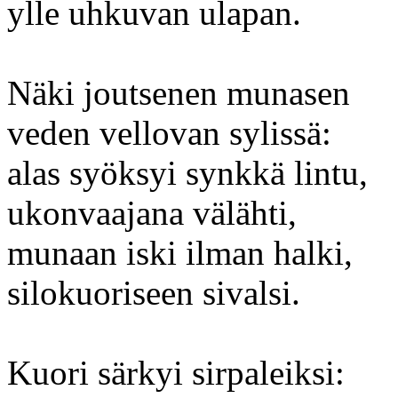
ylle uhkuvan ulapan.
Näki joutsenen munasen
veden vellovan sylissä:
alas syöksyi synkkä lintu,
ukonvaajana välähti,
munaan iski ilman halki,
silokuoriseen sivalsi.
Kuori särkyi sirpaleiksi: