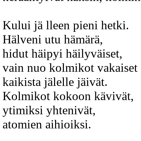
Kului jä lleen pieni hetki.
Hälveni utu hämärä,
hidut häipyi häilyväiset,
vain nuo kolmikot vakaiset
kaikista jälelle jäivät.
Kolmikot kokoon kävivät,
ytimiksi yhtenivät,
atomien aihioiksi.