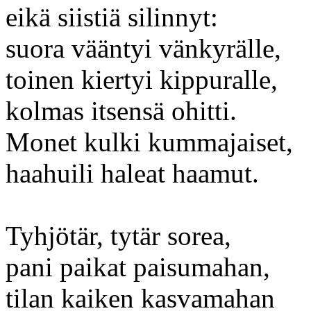
eikä siistiä silinnyt:
suora vääntyi vänkyrälle,
toinen kiertyi kippuralle,
kolmas itsensä ohitti.
Monet kulki kummajaiset,
haahuili haleat haamut.
Tyhjötär, tytär sorea,
pani paikat paisumahan,
tilan kaiken kasvamahan