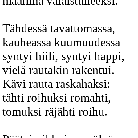
maailma valaistuneeksi.
Tähdessä tavattomassa,
kauheassa kuumuudessa
syntyi hiili, syntyi happi,
vielä rautakin rakentui.
Kävi rauta raskahaksi:
tähti roihuksi romahti,
tomuksi räjähti roihu.