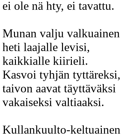
ei ole nä hty, ei tavattu.
Munan valju valkuainen
heti laajalle levisi,
kaikkialle kiirieli.
Kasvoi tyhjän tyttäreksi,
taivon aavat täyttäväksi
vakaiseksi valtiaaksi.
Kullankuulto-keltuainen