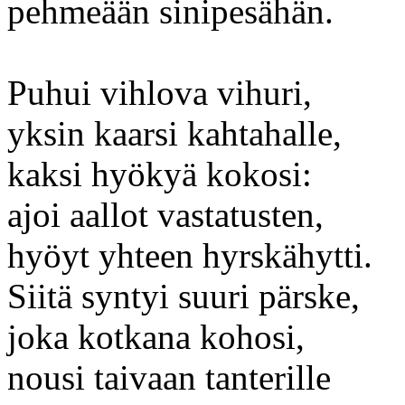
pehmeään sinipesähän.
Puhui vihlova vihuri,
yksin kaarsi kahtahalle,
kaksi hyökyä kokosi:
ajoi aallot vastatusten,
hyöyt yhteen hyrskähytti.
Siitä syntyi suuri pärske,
joka kotkana kohosi,
nousi taivaan tanterille