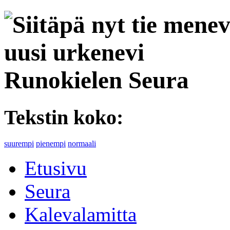
Runokielen Seura
Tekstin koko:
suurempi
pienempi
normaali
Etusivu
Seura
Kalevalamitta