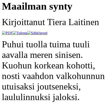
Maailman synty
Kirjoittanut Tiera Laitinen
Puhui tuolla tuima tuuli
aavalla meren sinisen.
Kuohun korkean kohotti,
nosti vaahdon valkohunnun
utuisaksi joutseneksi,
laululinnuksi jaloksi.