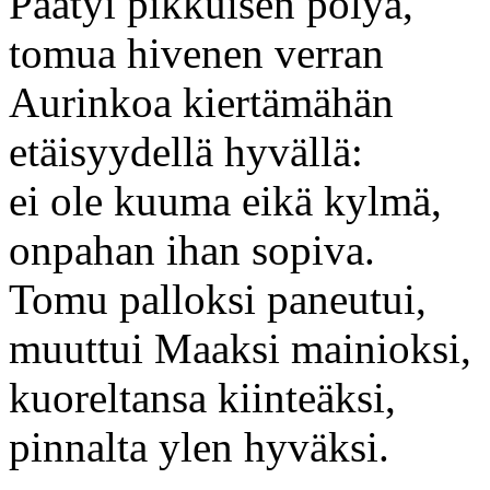
Päätyi pikkuisen pölyä,
tomua hivenen verran
Aurinkoa kiertämähän
etäisyydellä hyvällä:
ei ole kuuma eikä kylmä,
onpahan ihan sopiva.
Tomu palloksi paneutui,
muuttui Maaksi mainioksi,
kuoreltansa kiinteäksi,
pinnalta ylen hyväksi.