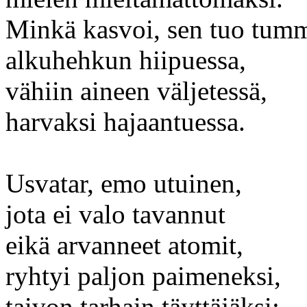
Minkä kasvoi, sen tuo tum
alkuhehkun hiipuessa,
vähiin aineen väljetessä,
harvaksi hajaantuessa.
Usvatar, emo utuinen,
jota ei valo tavannut
eikä arvanneet atomit,
ryhtyi paljon paimeneksi,
taivon tarhain täyttäjäksi: