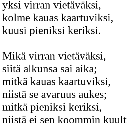
yksi virran vietäväksi,
kolme kauas kaartuviksi,
kuusi pieniksi keriksi.
Mikä virran vietäväksi,
siitä alkunsa sai aika;
mitkä kauas kaartuviksi,
niistä se avaruus aukes;
mitkä pieniksi keriksi,
niistä ei sen koommin kuult