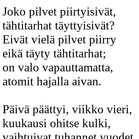
Joko pilvet piirtyisivät,
tähtitarhat täyttyisivät?
Eivät vielä pilvet piirry
eikä täyty tähtitarhat;
on valo vapauttamatta,
atomit hajalla aivan.
Päivä päättyi, viikko vieri,
kuukausi ohitse kulki,
vaihtuivat tuhannet vuodet.