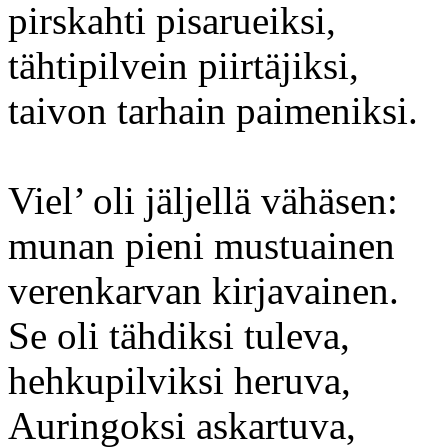
pirskahti pisarueiksi,
tähtipilvein piirtäjiksi,
taivon tarhain paimeniksi.
Viel’ oli jäljellä vähäsen:
munan pieni mustuainen
verenkarvan kirjavainen.
Se oli tähdiksi tuleva,
hehkupilviksi heruva,
Auringoksi askartuva,