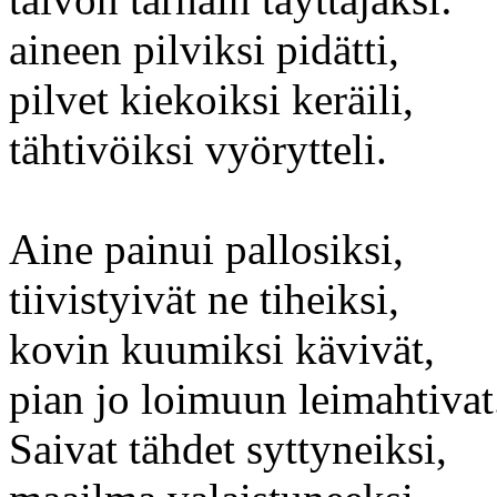
aineen pilviksi pidätti,
pilvet kiekoiksi keräili,
tähtivöiksi vyörytteli.
Aine painui pallosiksi,
tiivistyivät ne tiheiksi,
kovin kuumiksi kävivät,
pian jo loimuun leimahtivat
Saivat tähdet syttyneiksi,