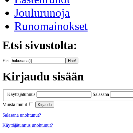
Joulurunoja
Runomainokset
Etsi sivustolta:
Etsi
Kirjaudu sisään
Käyttäjätunnus
Salasana
Muista minut
Salasana unohtunut?
Käyttäjätunnus unohtunut?