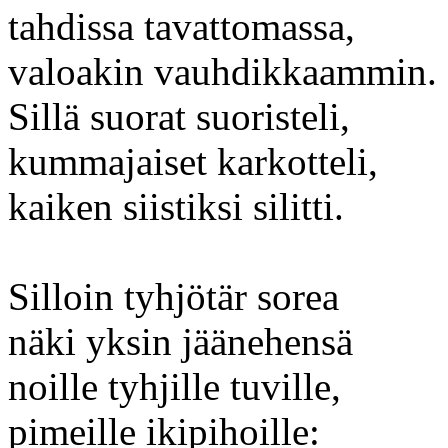
tahdissa tavattomassa,
valoakin vauhdikkaammin.
Sillä suorat suoristeli,
kummajaiset karkotteli,
kaiken siistiksi silitti.
Silloin tyhjötär sorea
näki yksin jäänehensä
noille tyhjille tuville,
pimeille ikipihoille: