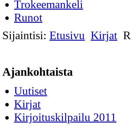
Trokeemankeli
Runot
Sijaintisi:
Etusivu
Kirjat
Ri
Ajankohtaista
Uutiset
Kirjat
Kirjoituskilpailu 2011