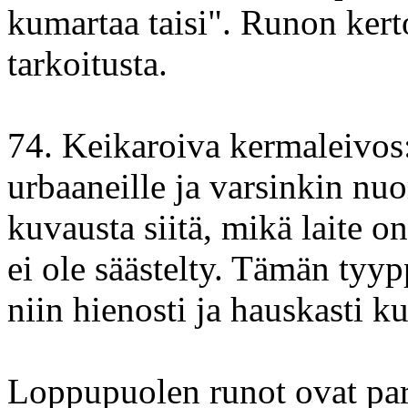
kumartaa taisi". Runon ker
tarkoitusta.
74. Keikaroiva kermaleivos
urbaaneille ja varsinkin nuo
kuvausta siitä, mikä laite on
ei ole säästelty. Tämän tyyp
niin hienosti ja hauskasti k
Loppupuolen runot ovat par