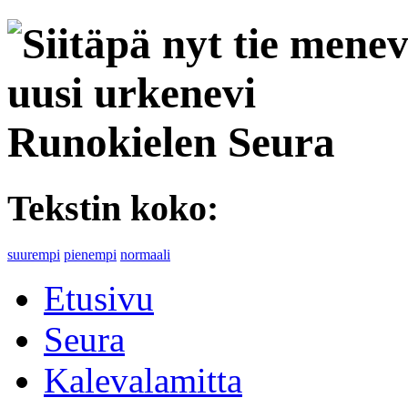
Runokielen Seura
Tekstin koko:
suurempi
pienempi
normaali
Etusivu
Seura
Kalevalamitta