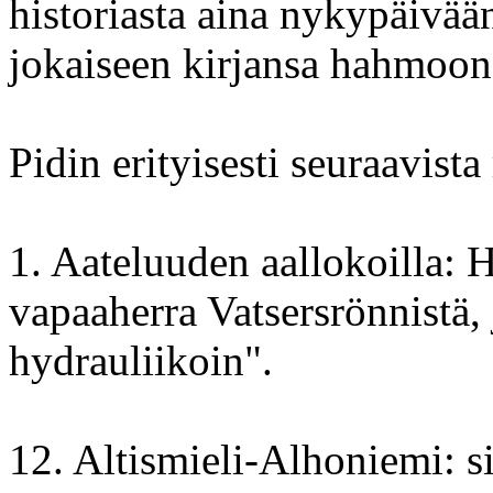
historiasta aina nykypäivää
jokaiseen kirjansa hahmoon 
Pidin erityisesti seuraavista
1. Aateluuden aallokoilla: 
vapaaherra Vatsersrönnistä,
hydrauliikoin".
12. Altismieli-Alhoniemi: s