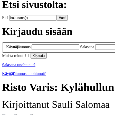
Etsi sivustolta:
Etsi
Kirjaudu sisään
Käyttäjätunnus
Salasana
Muista minut
Salasana unohtunut?
Käyttäjätunnus unohtunut?
Risto Varis: Kylähullun
Kirjoittanut Sauli Salomaa