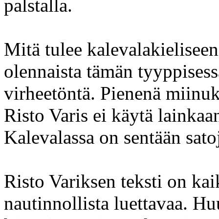
palstalla.
Mitä tulee kalevalakieliseen
olennaista tämän tyyppisess
virheetöntä. Pienenä miinuk
Risto Varis ei käytä lainkaan
Kalevalassa on sentään sato
Risto Variksen teksti on kai
nautinnollista luettavaa. Hu