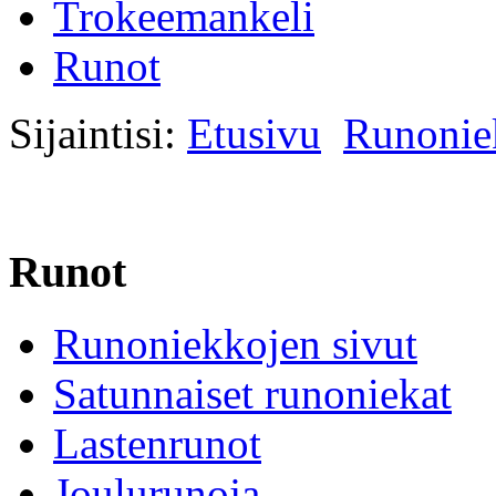
Trokeemankeli
Runot
Sijaintisi:
Etusivu
Runonie
Runot
Runoniekkojen sivut
Satunnaiset runoniekat
Lastenrunot
Joulurunoja