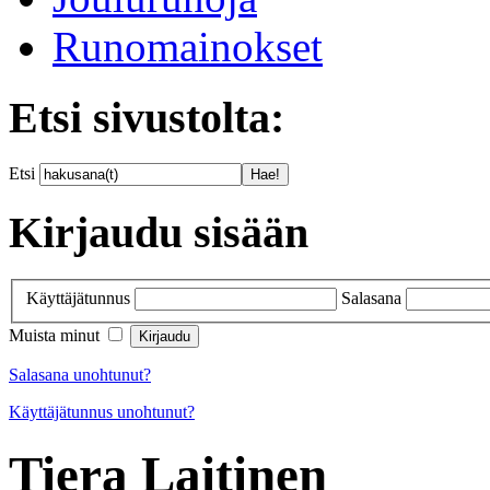
Runomainokset
Etsi sivustolta:
Etsi
Kirjaudu sisään
Käyttäjätunnus
Salasana
Muista minut
Salasana unohtunut?
Käyttäjätunnus unohtunut?
Tiera Laitinen