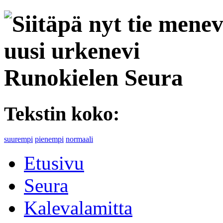
Runokielen Seura
Tekstin koko:
suurempi
pienempi
normaali
Etusivu
Seura
Kalevalamitta