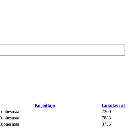
Kirjoittaja
Lukukerrat
 Tuohesmaa
7209
 Tuohesmaa
7883
 Tuohesmaa
3756