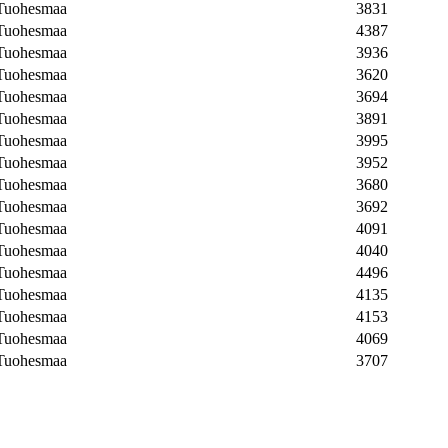
 Tuohesmaa
3831
 Tuohesmaa
4387
 Tuohesmaa
3936
 Tuohesmaa
3620
 Tuohesmaa
3694
 Tuohesmaa
3891
 Tuohesmaa
3995
 Tuohesmaa
3952
 Tuohesmaa
3680
 Tuohesmaa
3692
 Tuohesmaa
4091
 Tuohesmaa
4040
 Tuohesmaa
4496
 Tuohesmaa
4135
 Tuohesmaa
4153
 Tuohesmaa
4069
 Tuohesmaa
3707