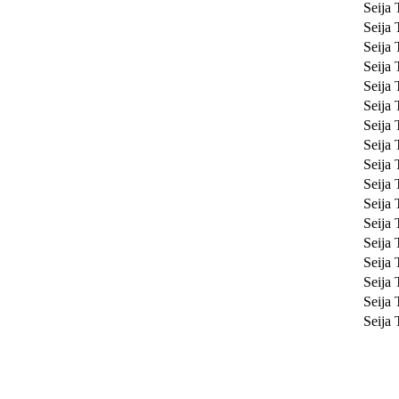
Seija
Seija
Seija
Seija
Seija
Seija
Seija
Seija
Seija
Seija
Seija
Seija
Seija
Seija
Seija
Seija
Seija